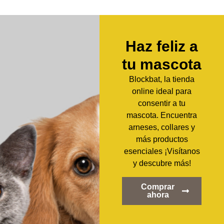
un ajuste perfecto sin comprometer la comodidad.
Haz feliz a
tu mascota
Blockbat, la tienda
online ideal para
consentir a tu
mascota. Encuentra
arneses, collares y
más productos
esenciales ¡Visítanos
y descubre más!
Comprar
ahora