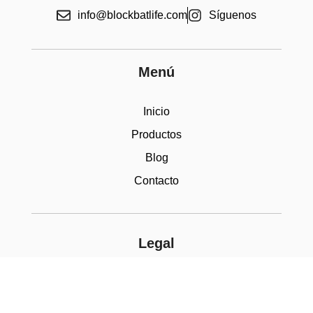
info@blockbatlife.com
Síguenos
Menú
Inicio
Productos
Blog
Contacto
Legal
Aviso legal
Accesibilidad